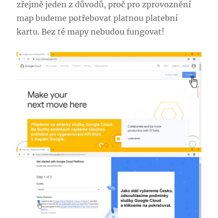
zřejmě jeden z důvodů, proč pro zprovoznění
map budeme potřebovat platnou platební
kartu. Bez té mapy nebudou fungovat!