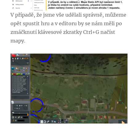
V případě, že jsme vše udělali správně, můžeme
opět spustit hru a v editoru by se nám měli po
zmáčknutí klávesové zkratky Ctrl+G načíst
mapy.