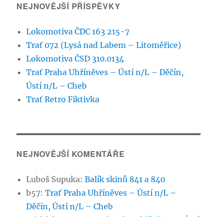
NEJNOVĚJŠÍ PŘÍSPĚVKY
Lokomotiva ČDC 163 215-7
Trať 072 (Lysá nad Labem – Litoměřice)
Lokomotiva ČSD 310.0134
Trať Praha Uhříněves – Ústí n/L – Děčín,
Ústí n/L – Cheb
Trať Retro Fiktivka
NEJNOVĚJŠÍ KOMENTÁŘE
Luboš Supuka
:
Balík skinů 841 a 840
b57
:
Trať Praha Uhříněves – Ústí n/L –
Děčín, Ústí n/L – Cheb