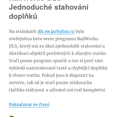
Jednoduché stahování
doplňků
Na stránkách
dls.rw.jachyhm.cz
byla
zveřejněna beta verze programu RailWorks
DLS, který má za úkol zjednodušit stahování a
distribuci objektů potřebných k různým tratím.
Stačí pouze program spustit a ten si poté sám
vyhledá nainstalované tratě a chybějící doplňky
k těmto tratím. Pokud jsou k dispozici na
serveru, tak už je stačí pouze stisknutím
tlačítka stáhnout a uživatel má trať kompletní.
„RailWorks DLS – Jednoduché s
Pokračovat ve čtení