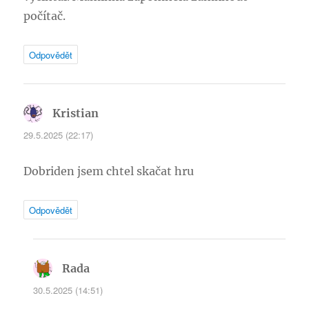
počítač.
Odpovědět
Kristian
napsal:
29.5.2025 (22:17)
Dobriden jsem chtel skačat hru
Odpovědět
Rada
napsal:
30.5.2025 (14:51)