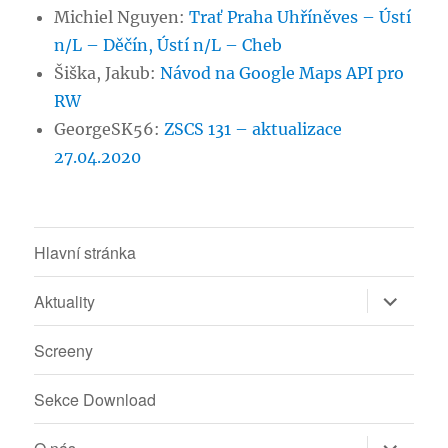
Michiel Nguyen
:
Trať Praha Uhříněves – Ústí
n/L – Děčín, Ústí n/L – Cheb
Šiška, Jakub
:
Návod na Google Maps API pro
RW
GeorgeSK56
:
ZSCS 131 – aktualizace
27.04.2020
Hlavní stránka
Zobrazit
Aktuality
podřazen
položky
Screeny
Sekce Download
Zobrazit