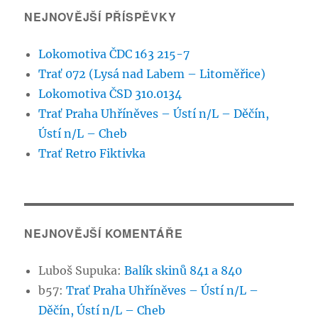
NEJNOVĚJŠÍ PŘÍSPĚVKY
Lokomotiva ČDC 163 215-7
Trať 072 (Lysá nad Labem – Litoměřice)
Lokomotiva ČSD 310.0134
Trať Praha Uhříněves – Ústí n/L – Děčín,
Ústí n/L – Cheb
Trať Retro Fiktivka
NEJNOVĚJŠÍ KOMENTÁŘE
Luboš Supuka
:
Balík skinů 841 a 840
b57
:
Trať Praha Uhříněves – Ústí n/L –
Děčín, Ústí n/L – Cheb