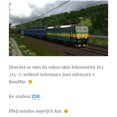
Dostává se vám do rukou skin lokomotivy 163
215-7, veškeré informace jsou zahrnuty v
ReadMe.
Ke stažení
ZDE
.
Přeji mnoho najetých km.