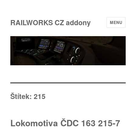
RAILWORKS CZ addony
MENU
Štítek:
215
Lokomotiva ČDC 163 215-7