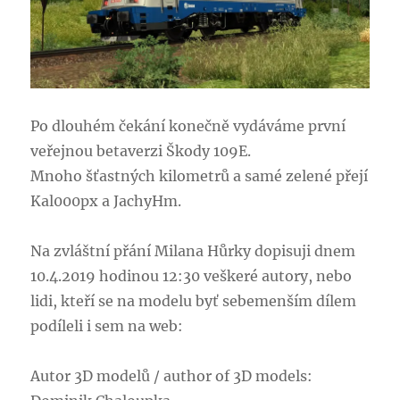
Po dlouhém čekání konečně vydáváme první
veřejnou betaverzi Škody 109E.
Mnoho šťastných kilometrů a samé zelené přejí
Kal000px a JachyHm.
Na zvláštní přání Milana Hůrky dopisuji dnem
10.4.2019 hodinou 12:30 veškeré autory, nebo
lidi, kteří se na modelu byť sebemenším dílem
podíleli i sem na web:
Autor 3D modelů / author of 3D models: