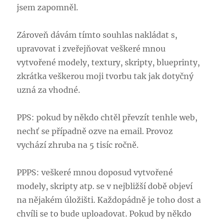
jsem zapomněl.
Zároveň dávám tímto souhlas nakládat s,
upravovat i zveřejňovat veškeré mnou
vytvořené modely, textury, skripty, blueprinty,
zkrátka veškerou moji tvorbu tak jak dotyčný
uzná za vhodné.
PPS: pokud by někdo chtěl převzít tenhle web,
nechť se případně ozve na email. Provoz
vychází zhruba na 5 tisíc ročně.
PPPS: veškeré mnou doposud vytvořené
modely, skripty atp. se v nejbližší době objeví
na nějakém úložišti. Každopádně je toho dost a
chvíli se to bude uploadovat. Pokud by někdo