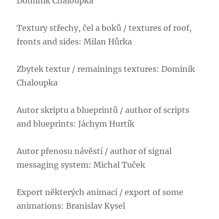
Dominik Chaloupka
Textury střechy, čel a boků / textures of roof,
fronts and sides: Milan Hůrka
Zbytek textur / remainings textures: Dominik
Chaloupka
Autor skriptu a blueprintů / author of scripts
and blueprints: Jáchym Hurtík
Autor přenosu návěstí / author of signal
messaging system: Michal Tuček
Export některých animací / export of some
animations: Branislav Kysel