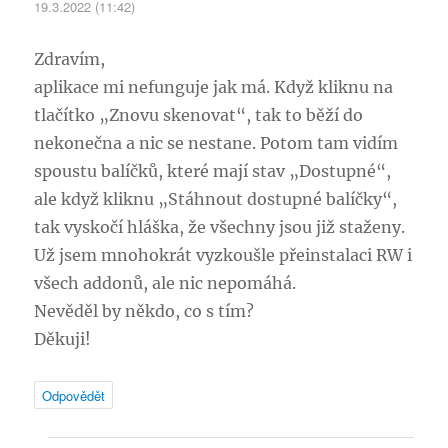
19.3.2022 (11:42)
Zdravím,
aplikace mi nefunguje jak má. Když kliknu na
tlačítko „Znovu skenovat“, tak to běží do
nekonečna a nic se nestane. Potom tam vidím
spoustu balíčků, které mají stav „Dostupné“,
ale když kliknu „Stáhnout dostupné balíčky“,
tak vyskočí hláška, že všechny jsou již staženy.
Už jsem mnohokrát vyzkoušle přeinstalaci RW i
všech addonů, ale nic nepomáhá.
Nevěděl by někdo, co s tím?
Děkuji!
Odpovědět