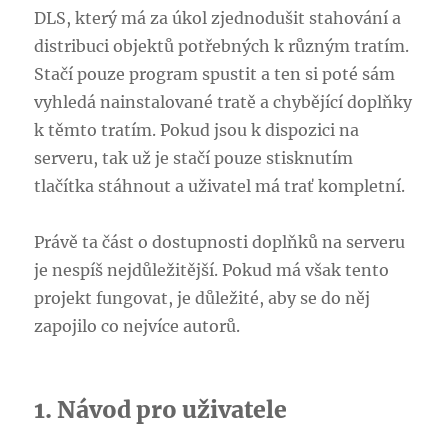
DLS, který má za úkol zjednodušit stahování a
distribuci objektů potřebných k různým tratím.
Stačí pouze program spustit a ten si poté sám
vyhledá nainstalované tratě a chybějící doplňky
k těmto tratím. Pokud jsou k dispozici na
serveru, tak už je stačí pouze stisknutím
tlačítka stáhnout a uživatel má trať kompletní.
Právě ta část o dostupnosti doplňků na serveru
je nespíš nejdůležitější. Pokud má však tento
projekt fungovat, je důležité, aby se do něj
zapojilo co nejvíce autorů.
1. Návod pro uživatele