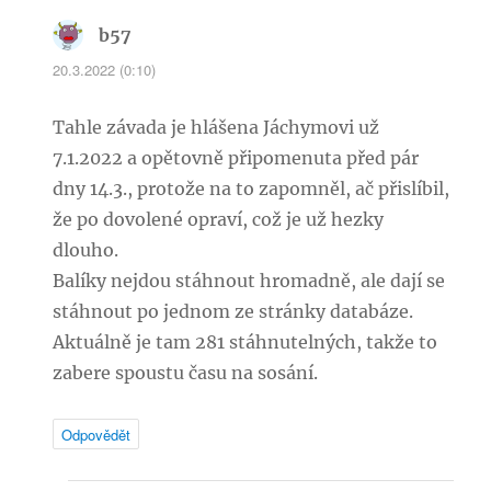
b57
napsal:
20.3.2022 (0:10)
Tahle závada je hlášena Jáchymovi už
7.1.2022 a opětovně připomenuta před pár
dny 14.3., protože na to zapomněl, ač přislíbil,
že po dovolené opraví, což je už hezky
dlouho.
Balíky nejdou stáhnout hromadně, ale dají se
stáhnout po jednom ze stránky databáze.
Aktuálně je tam 281 stáhnutelných, takže to
zabere spoustu času na sosání.
Odpovědět