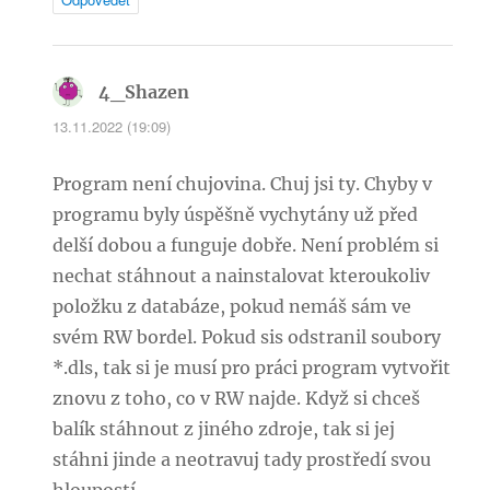
4_Shazen
napsal:
13.11.2022 (19:09)
Program není chujovina. Chuj jsi ty. Chyby v
programu byly úspěšně vychytány už před
delší dobou a funguje dobře. Není problém si
nechat stáhnout a nainstalovat kteroukoliv
položku z databáze, pokud nemáš sám ve
svém RW bordel. Pokud sis odstranil soubory
*.dls, tak si je musí pro práci program vytvořit
znovu z toho, co v RW najde. Když si chceš
balík stáhnout z jiného zdroje, tak si jej
stáhni jinde a neotravuj tady prostředí svou