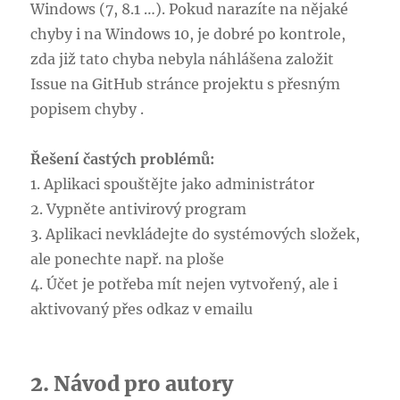
Windows (7, 8.1 …). Pokud narazíte na nějaké
chyby i na Windows 10, je dobré po kontrole,
zda již tato chyba nebyla náhlášena založit
Issue na GitHub stránce projektu s přesným
popisem chyby .
Řešení častých problémů:
1. Aplikaci spouštějte jako administrátor
2. Vypněte antivirový program
3. Aplikaci nevkládejte do systémových složek,
ale ponechte např. na ploše
4. Účet je potřeba mít nejen vytvořený, ale i
aktivovaný přes odkaz v emailu
2. Návod pro autory