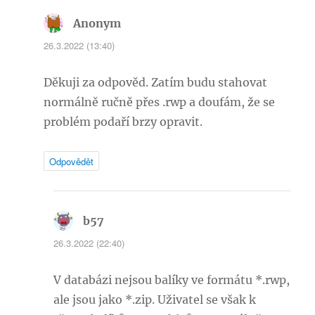
Anonym
napsal:
26.3.2022 (13:40)
Děkuji za odpověd. Zatím budu stahovat
normálně ručně přes .rwp a doufám, že se
problém podaří brzy opravit.
Odpovědět
b57
napsal:
26.3.2022 (22:40)
V databázi nejsou balíky ve formátu *.rwp,
ale jsou jako *.zip. Uživatel se však k