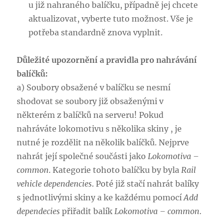
u již nahraného balíčku, případně jej chcete
aktualizovat, vyberte tuto možnost. Vše je
potřeba standardně znova vyplnit.
Důležité upozornění a pravidla pro nahrávání
balíčků:
a) Soubory obsažené v balíčku se nesmí
shodovat se soubory již obsaženými v
některém z balíčků na serveru! Pokud
nahráváte lokomotivu s několika skiny , je
nutné je rozdělit na několik balíčků. Nejprve
nahrát její společné součásti jako
Lokomotiva –
common
. Kategorie tohoto balíčku by byla
Rail
vehicle dependencies
. Poté již stačí nahrát balíky
s jednotlivými skiny a ke každému pomocí
Add
dependecies
přiřadit balík
Lokomotiva – common
.