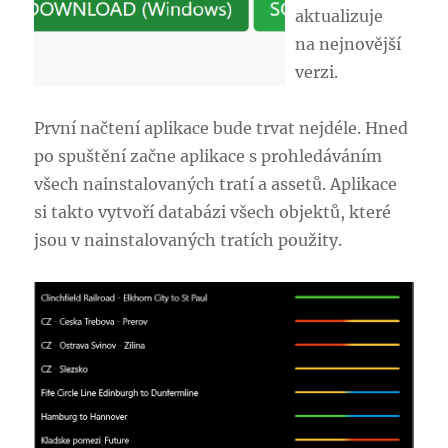
aktualizuje
na nejnovější
verzi.
První načtení aplikace bude trvat nejdéle. Hned
po spuštění začne aplikace s prohledáváním
všech nainstalovaných tratí a assetů. Aplikace
si takto vytvoří databázi všech objektů, které
jsou v nainstalovaných tratích použity.