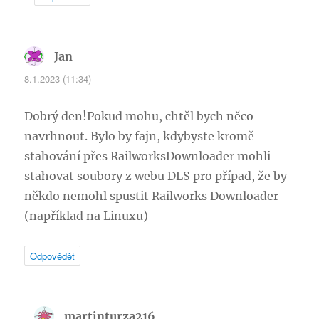
Jan
napsal:
8.1.2023 (11:34)
Dobrý den!Pokud mohu, chtěl bych něco
navrhnout. Bylo by fajn, kdybyste kromě
stahování přes RailworksDownloader mohli
stahovat soubory z webu DLS pro případ, že by
někdo nemohl spustit Railworks Downloader
(například na Linuxu)
Odpovědět
martinturza216
napsal: