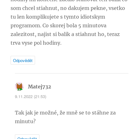
som chcel stiahnut, no dakujem pekne, vsetko
tu len komplikujete s tymto idiotskym
programom. Co skorej bola 5 minutova
zalezitost, najist si balik a stiahnut ho, teraz
trva vyse pol hodiny.
Odpovědět
Matej732
napsal:
9.11.2022 (21:53)
Tak jak je možné, že mně se to stáhne za
minutu?
Odpovědět