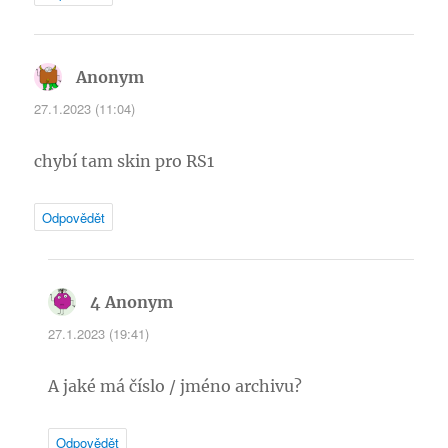
Anonym
napsal:
27.1.2023 (11:04)
chybí tam skin pro RS1
Odpovědět
4 Anonym
napsal:
27.1.2023 (19:41)
A jaké má číslo / jméno archivu?
Odpovědět