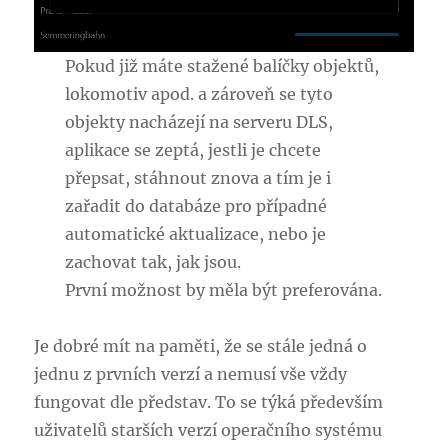
Pokud již máte stažené balíčky objektů,
lokomotiv apod. a zároveň se tyto
objekty nacházejí na serveru DLS,
aplikace se zeptá, jestli je chcete
přepsat, stáhnout znova a tím je i
zařadit do databáze pro případné
automatické aktualizace, nebo je
zachovat tak, jak jsou.
První možnost by měla být preferována.
Je dobré mít na paměti, že se stále jedná o
jednu z prvních verzí a nemusí vše vždy
fungovat dle představ. To se týká především
uživatelů starších verzí operačního systému