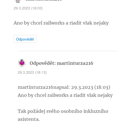
29.3.2023 (18:03)
Ano by chcel railworks a riadit vlak nejaky
Odpovědět
Odpovědět: martinturza216
napsal:
29.3.2023 (18:13)
martinturza216napsal: 29.3.2023 (18:03)
Ano by chcel railworks a riadit vlak nejaky
Tak požádej svého osobního inkluzního
asistenta.