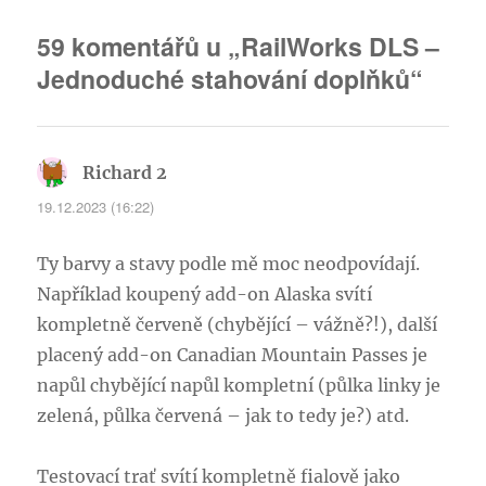
59 komentářů u „RailWorks DLS –
Jednoduché stahování doplňků“
Richard 2
napsal:
19.12.2023 (16:22)
Ty barvy a stavy podle mě moc neodpovídají.
Například koupený add-on Alaska svítí
kompletně červeně (chybějící – vážně?!), další
placený add-on Canadian Mountain Passes je
napůl chybějící napůl kompletní (půlka linky je
zelená, půlka červená – jak to tedy je?) atd.
Testovací trať svítí kompletně fialově jako