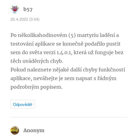
b57
napsal:
22.4.2022 (3:04)
Po několikahodinovém (5) martyriu ladění a
testování aplikace se konečně podařilo pustit
sem do světa verzi 1.4.0.1, která už funguje bez
těch uváděných chyb.
Pokud naleznete nějaké další chyby funkčnosti
aplikace, neváhejte je sem napsat s řádným
podrobným popisem.
Odpovědět
Anonym
napsal: