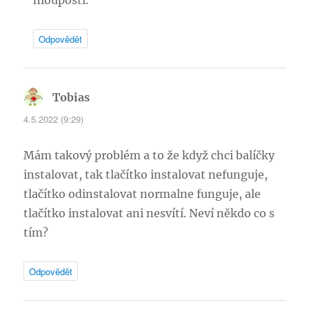
hloupostí.
Odpovědět
Tobias
napsal:
4.5.2022 (9:29)
Mám takový problém a to že když chci balíčky
instalovat, tak tlačítko instalovat nefunguje,
tlačítko odinstalovat normalne funguje, ale
tlačítko instalovat ani nesvítí. Neví někdo co s
tím?
Odpovědět