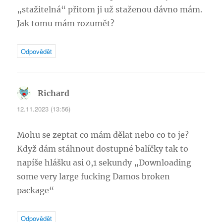
„stažitelná“ přitom ji už staženou dávno mám.
Jak tomu mám rozumět?
Odpovědět
Richard
napsal:
12.11.2023 (13:56)
Mohu se zeptat co mám dělat nebo co to je?
Když dám stáhnout dostupné balíčky tak to
napíše hlášku asi 0,1 sekundy „Downloading
some very large fucking Damos broken
package“
Odpovědět