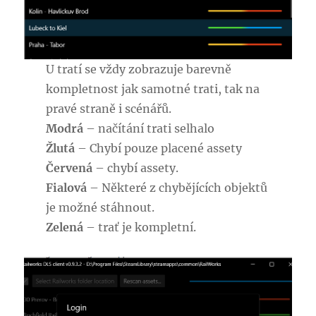
U tratí se vždy zobrazuje barevně
kompletnost jak samotné trati, tak na
pravé straně i scénářů.
Modrá
– načítání trati selhalo
Žlutá
– Chybí pouze placené assety
Červená
– chybí assety.
Fialová
– Některé z chybějících objektů
je možné stáhnout.
Zelená
– trať je kompletní.