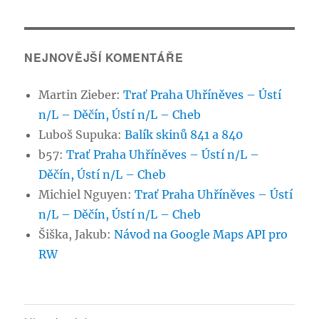
NEJNOVĚJŠÍ KOMENTÁŘE
Martin Zieber
:
Trať Praha Uhříněves – Ústí
n/L – Děčín, Ústí n/L – Cheb
Luboš Supuka
:
Balík skinů 841 a 840
b57
:
Trať Praha Uhříněves – Ústí n/L –
Děčín, Ústí n/L – Cheb
Michiel Nguyen
:
Trať Praha Uhříněves – Ústí
n/L – Děčín, Ústí n/L – Cheb
Šiška, Jakub
:
Návod na Google Maps API pro
RW