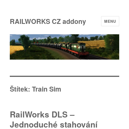
RAILWORKS CZ addony
MENU
Štítek:
Train Sim
RailWorks DLS –
Jednoduché stahování