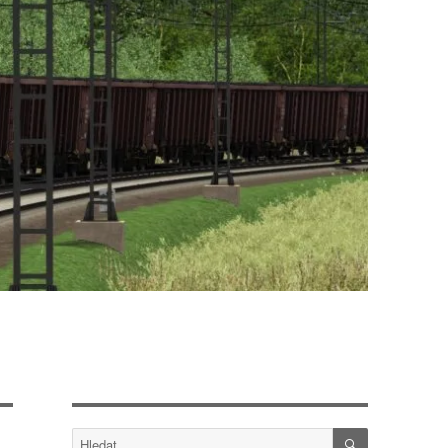
HLEDÁNÍ
Hledat: