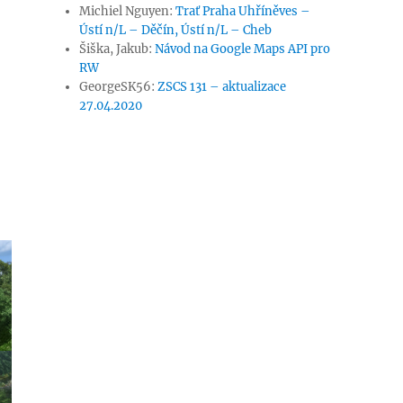
Michiel Nguyen
:
Trať Praha Uhříněves –
Ústí n/L – Děčín, Ústí n/L – Cheb
Šiška, Jakub
:
Návod na Google Maps API pro
RW
GeorgeSK56
:
ZSCS 131 – aktualizace
27.04.2020