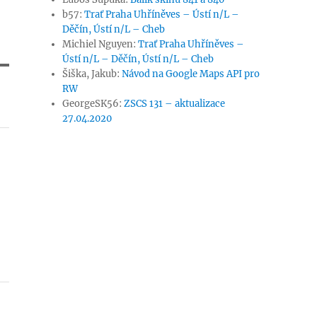
b57
:
Trať Praha Uhříněves – Ústí n/L –
Děčín, Ústí n/L – Cheb
Michiel Nguyen
:
Trať Praha Uhříněves –
Ústí n/L – Děčín, Ústí n/L – Cheb
Šiška, Jakub
:
Návod na Google Maps API pro
RW
GeorgeSK56
:
ZSCS 131 – aktualizace
27.04.2020