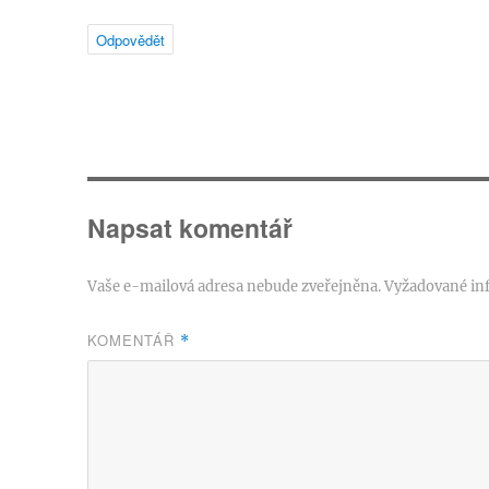
Odpovědět
Napsat komentář
Vaše e-mailová adresa nebude zveřejněna.
Vyžadované in
KOMENTÁŘ
*