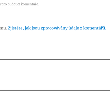
u pro budoucí komentáře.
amu.
Zjistěte, jak jsou zpracovávány údaje z komentářů.