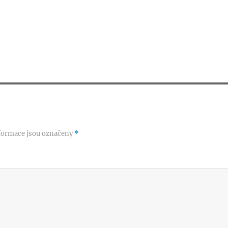
formace jsou označeny
*