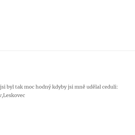
si byl tak moc hodný kdyby jsi mně udělal ceduli:
ov,Leskovec