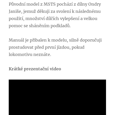
Původní model z MSTS pochází z dílny Ondry
Janiše, jemuž děkuji za svolení k následnému
použití, množství dílčích vylepšení a velkou
pomoc se sháněním podkladů.
Manuál je přibalen k modelu, silně doporučuji
prostudovat před první jízdou, pokud
lokomotivu neznáte.
Krátké prezentační video