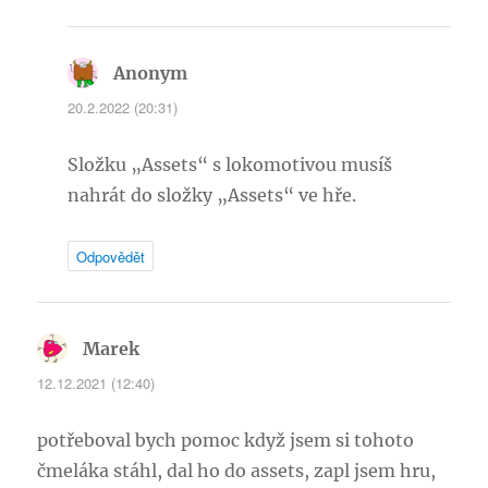
Anonym
napsal:
20.2.2022 (20:31)
Složku „Assets“ s lokomotivou musíš
nahrát do složky „Assets“ ve hře.
Odpovědět
Marek
napsal:
12.12.2021 (12:40)
potřeboval bych pomoc když jsem si tohoto
čmeláka stáhl, dal ho do assets, zapl jsem hru,