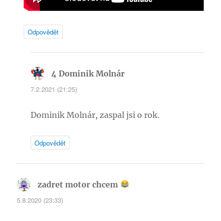
Odpovědět
4 Dominik Molnár
napsal:
7.2.2021 (21:25)
Dominik Molnár, zaspal jsi o rok.
Odpovědět
zadret motor chcem
napsal:
5.8.2020 (23:33)