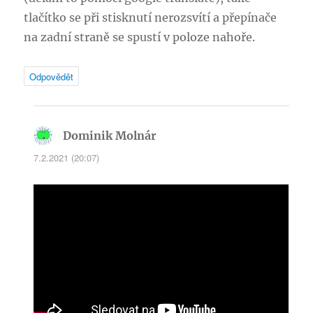
tlačítko se při stisknutí nerozsvítí a přepínače
na zadní straně se spustí v poloze nahoře.
Odpovědět
Dominik Molnár
napsal:
7.2.2021 (20:07)