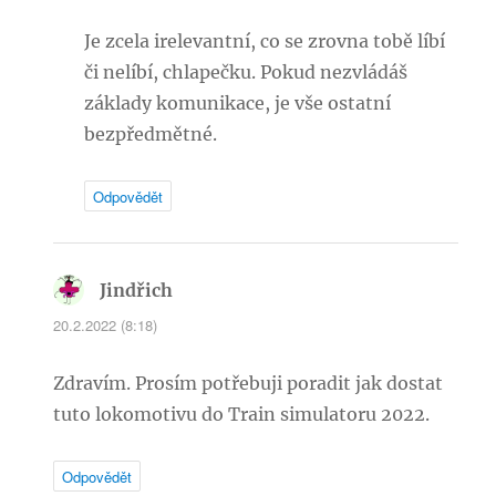
Je zcela irelevantní, co se zrovna tobě líbí
či nelíbí, chlapečku. Pokud nezvládáš
základy komunikace, je vše ostatní
bezpředmětné.
Odpovědět
Jindřich
napsal:
20.2.2022 (8:18)
Zdravím. Prosím potřebuji poradit jak dostat
tuto lokomotivu do Train simulatoru 2022.
Odpovědět