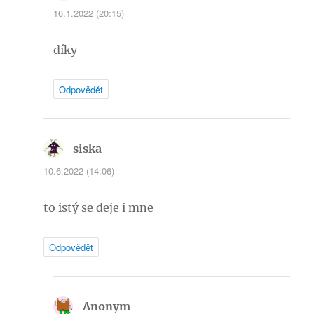
16.1.2022 (20:15)
díky
Odpovědět
siska
napsal:
10.6.2022 (14:06)
to istý se deje i mne
Odpovědět
Anonym
napsal: