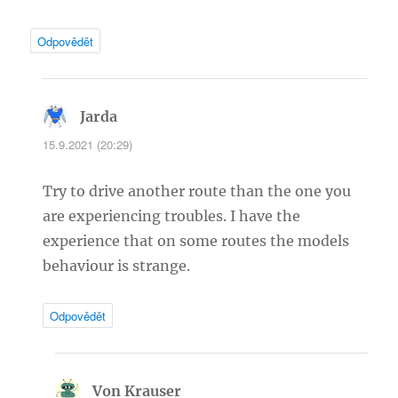
Odpovědět
Jarda
napsal:
15.9.2021 (20:29)
Try to drive another route than the one you
are experiencing troubles. I have the
experience that on some routes the models
behaviour is strange.
Odpovědět
Von Krauser
napsal: