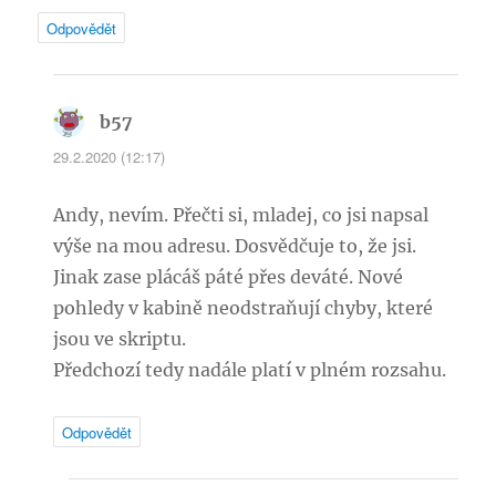
Odpovědět
b57
napsal:
29.2.2020 (12:17)
Andy, nevím. Přečti si, mladej, co jsi napsal
výše na mou adresu. Dosvědčuje to, že jsi.
Jinak zase plácáš páté přes deváté. Nové
pohledy v kabině neodstraňují chyby, které
jsou ve skriptu.
Předchozí tedy nadále platí v plném rozsahu.
Odpovědět