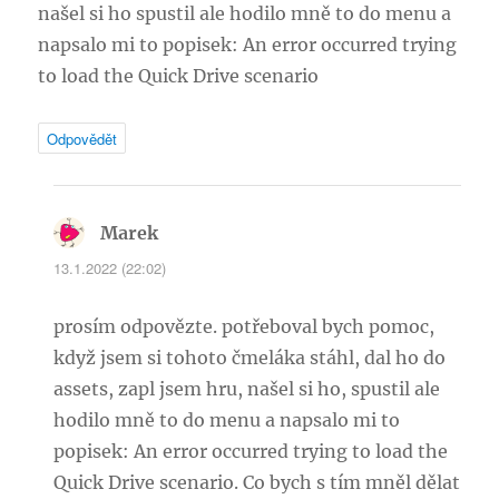
našel si ho spustil ale hodilo mně to do menu a
napsalo mi to popisek: An error occurred trying
to load the Quick Drive scenario
Odpovědět
Marek
napsal:
13.1.2022 (22:02)
prosím odpovězte. potřeboval bych pomoc,
když jsem si tohoto čmeláka stáhl, dal ho do
assets, zapl jsem hru, našel si ho, spustil ale
hodilo mně to do menu a napsalo mi to
popisek: An error occurred trying to load the
Quick Drive scenario. Co bych s tím mněl dělat