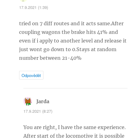
17.9.2021 (1:39)
tried on 7 diff routes and it acts same.After
coupling wagons the brake hits 41% and
even if i apply to another level and release it
just wont go down to 0.Stays at random
number between 21-40%
Odpovědět
Jarda
napsal:
17.9.2021 (8:27)
You are right, I have the same experience.
After start of the locomotive it is possible