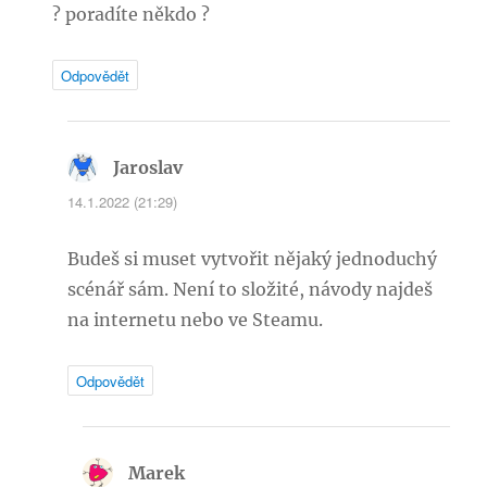
? poradíte někdo ?
Odpovědět
Jaroslav
napsal:
14.1.2022 (21:29)
Budeš si muset vytvořit nějaký jednoduchý
scénář sám. Není to složité, návody najdeš
na internetu nebo ve Steamu.
Odpovědět
Marek
napsal: