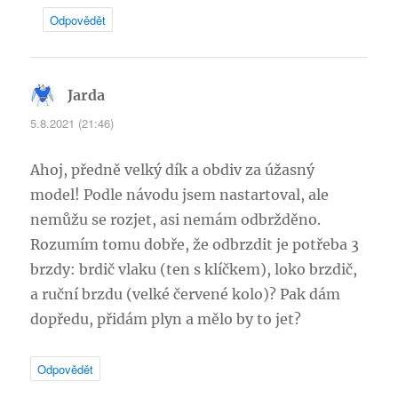
Odpovědět
Jarda
napsal:
5.8.2021 (21:46)
Ahoj, předně velký dík a obdiv za úžasný
model! Podle návodu jsem nastartoval, ale
nemůžu se rozjet, asi nemám odbržděno.
Rozumím tomu dobře, že odbrzdit je potřeba 3
brzdy: brdič vlaku (ten s klíčkem), loko brzdič,
a ruční brzdu (velké červené kolo)? Pak dám
dopředu, přidám plyn a mělo by to jet?
Odpovědět