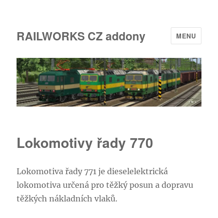
RAILWORKS CZ addony
MENU
Lokomotivy řady 770
Lokomotiva řady 771 je dieselelektrická
lokomotiva určená pro těžký posun a dopravu
těžkých nákladních vlaků.