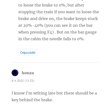
to loose the brake to 0%, but after
stopping the train if you want to loose the
brake and drive on, the brake keeps stuck
at 20%-40% (you can see it on the bar
when pressing F4) . But on the bar gauge
in the cabin the needle falls to 0%.
Odpovědět
honza
napsal:
8.4.2022 (13:23)
I know I’m writing late but there should be a
key behind the brake.