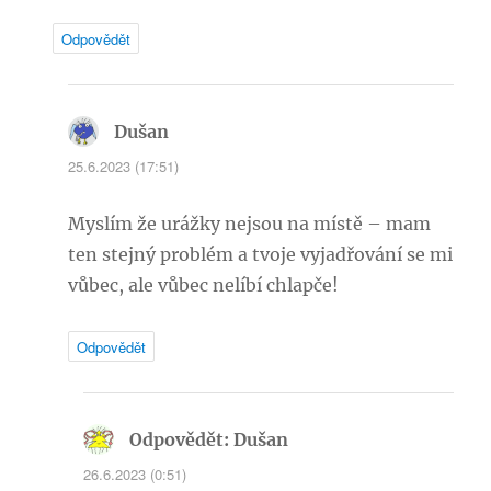
Odpovědět
Dušan
napsal:
25.6.2023 (17:51)
Myslím že urážky nejsou na místě – mam
ten stejný problém a tvoje vyjadřování se mi
vůbec, ale vůbec nelíbí chlapče!
Odpovědět
Odpovědět: Dušan
napsal:
26.6.2023 (0:51)