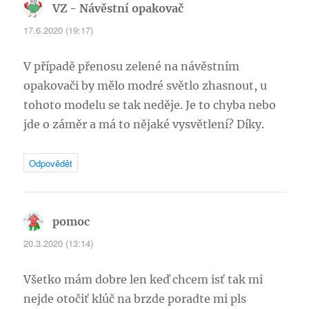
VZ - Návěstní opakovač
napsal:
17.6.2020 (19:17)
V případě přenosu zelené na návěstním
opakovači by mělo modré světlo zhasnout, u
tohoto modelu se tak neděje. Je to chyba nebo
jde o záměr a má to nějaké vysvětlení? Díky.
Odpovědět
pomoc
napsal:
20.3.2020 (13:14)
Všetko mám dobre len keď chcem isť tak mi
nejde otočiť klúč na brzde poradte mi pls