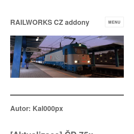
RAILWORKS CZ addony
MENU
Autor:
Kal000px