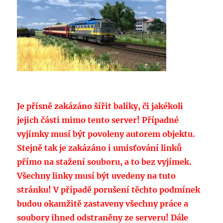
Je přísně zakázáno šířit balíky, či jakékoli
jejich části mimo tento server! Případné
vyjímky musí být povoleny autorem objektu.
Stejně tak je zakázáno i umisťování linků
přímo na stažení souboru, a to bez vyjímek.
Všechny linky musí být uvedeny na tuto
stránku! V případě porušení těchto podmínek
budou okamžitě zastaveny všechny práce a
soubory ihned odstraněny ze serveru! Dále