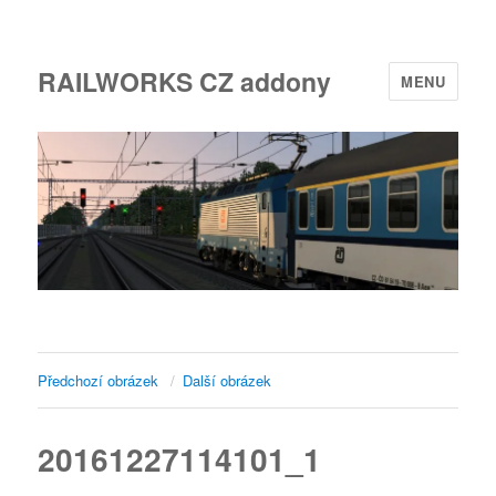
RAILWORKS CZ addony
MENU
Předchozí obrázek
Další obrázek
20161227114101_1