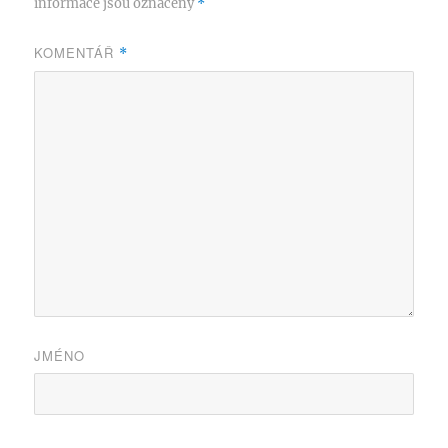
informace jsou označeny
*
KOMENTÁŘ
*
JMÉNO