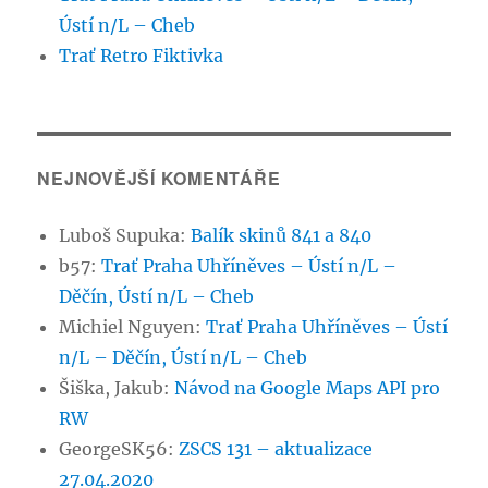
Ústí n/L – Cheb
Trať Retro Fiktivka
NEJNOVĚJŠÍ KOMENTÁŘE
Luboš Supuka
:
Balík skinů 841 a 840
b57
:
Trať Praha Uhříněves – Ústí n/L –
Děčín, Ústí n/L – Cheb
Michiel Nguyen
:
Trať Praha Uhříněves – Ústí
n/L – Děčín, Ústí n/L – Cheb
Šiška, Jakub
:
Návod na Google Maps API pro
RW
GeorgeSK56
:
ZSCS 131 – aktualizace
27.04.2020