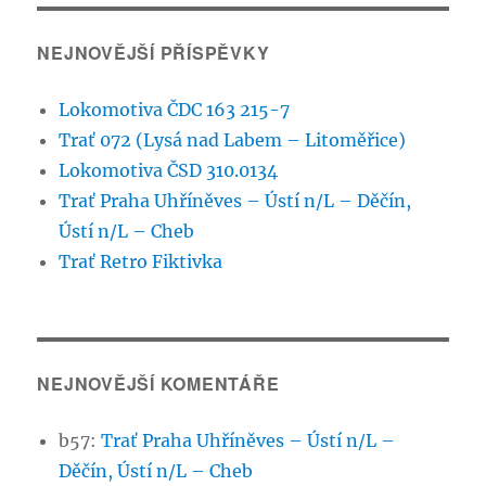
NEJNOVĚJŠÍ PŘÍSPĚVKY
Lokomotiva ČDC 163 215-7
Trať 072 (Lysá nad Labem – Litoměřice)
Lokomotiva ČSD 310.0134
Trať Praha Uhříněves – Ústí n/L – Děčín,
Ústí n/L – Cheb
Trať Retro Fiktivka
NEJNOVĚJŠÍ KOMENTÁŘE
b57
:
Trať Praha Uhříněves – Ústí n/L –
Děčín, Ústí n/L – Cheb