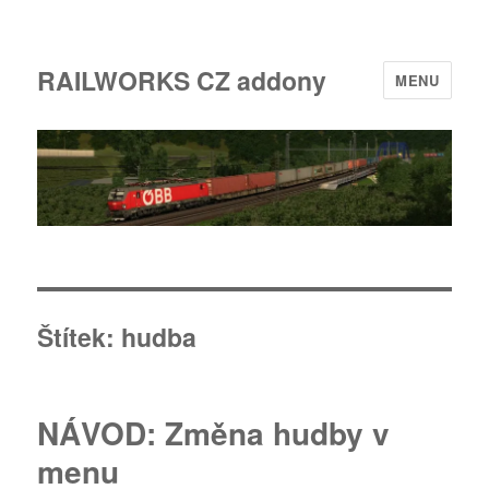
RAILWORKS CZ addony
MENU
Štítek:
hudba
NÁVOD: Změna hudby v
menu