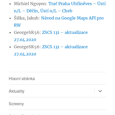
Michiel Nguyen
:
Trať Praha Uhříněves – Ústí
n/L – Děčín, Ústí n/L – Cheb
Šiška, Jakub
:
Návod na Google Maps API pro
RW
GeorgeSK56
:
ZSCS 131 – aktualizace
27.04.2020
GeorgeSK56
:
ZSCS 131 – aktualizace
27.04.2020
Hlavní stránka
Zobrazit
Aktuality
podřazen
položky
Screeny