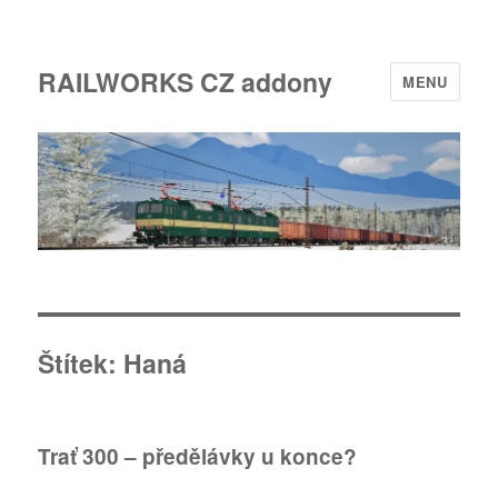
RAILWORKS CZ addony
MENU
Štítek:
Haná
Trať 300 – předělávky u konce?