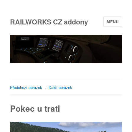
RAILWORKS CZ addony
MENU
Předchozí obrázek
Další obrázek
Pokec u trati