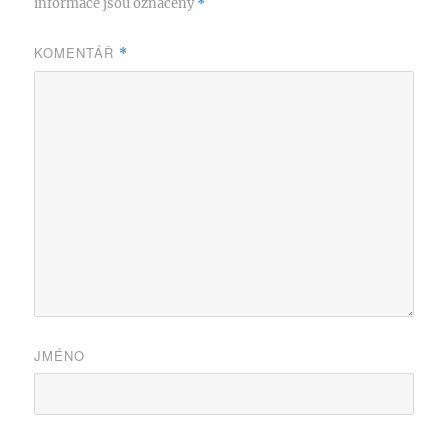
informace jsou označeny
*
KOMENTÁŘ
*
JMÉNO