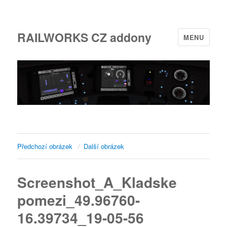
RAILWORKS CZ addony
MENU
Předchozí obrázek
Další obrázek
Screenshot_A_Kladske
pomezi_49.96760-
16.39734_19-05-56