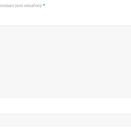
formace jsou označeny
*