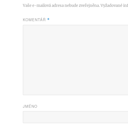
Vaše e-mailová adresa nebude zveřejněna.
Vyžadované in
KOMENTÁŘ
*
JMÉNO