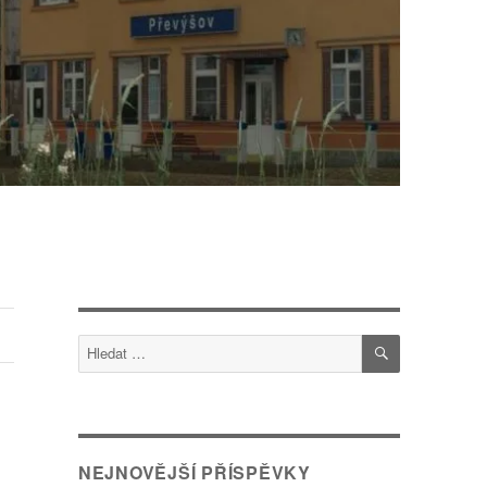
HLEDÁNÍ
Hledat:
NEJNOVĚJŠÍ PŘÍSPĚVKY