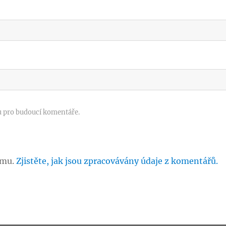
u pro budoucí komentáře.
amu.
Zjistěte, jak jsou zpracovávány údaje z komentářů.