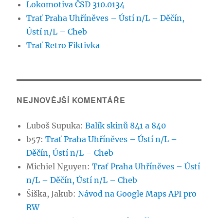
Lokomotiva ČSD 310.0134
Trať Praha Uhříněves – Ústí n/L – Děčín,
Ústí n/L – Cheb
Trať Retro Fiktivka
NEJNOVĚJŠÍ KOMENTÁŘE
Luboš Supuka
:
Balík skinů 841 a 840
b57
:
Trať Praha Uhříněves – Ústí n/L –
Děčín, Ústí n/L – Cheb
Michiel Nguyen
:
Trať Praha Uhříněves – Ústí
n/L – Děčín, Ústí n/L – Cheb
Šiška, Jakub
:
Návod na Google Maps API pro
RW